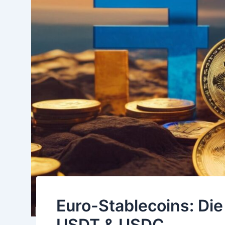
Euro-Stablecoins: Die
USDT & USDC