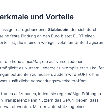
erkmale und Vorteile
erlässiger eurogebundener
Stablecoin
, der sich durch
eine feste Bindung an den Euro bietet EURT einen
rteil ist, die in einem weniger volatilen Umfeld agieren
ist die hohe
Liquidität
, die auf verschiedenen
ermöglicht es Nutzern, jederzeit unkompliziert zu kaufen
ngen befürchten zu müssen. Zudem wird EURT oft in
 was zusätzliche Verwendungszwecke eröffnet.
Vertrauen aufzubauen, indem sie regelmäßige Prüfungen
 an Transparenz kann Nutzern das Gefühl geben, dass
verwaltet werden. Mit der Unterstützung eines