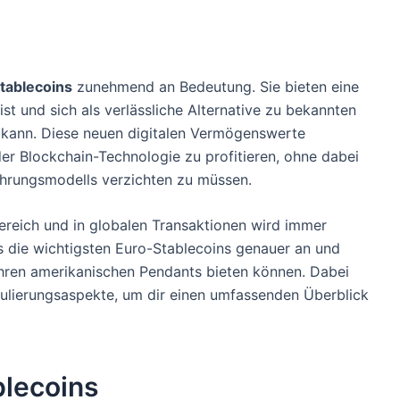
tablecoins
zunehmend an Bedeutung. Sie bieten eine
st und sich als verlässliche Alternative zu bekannten
kann. Diese neuen digitalen Vermögenswerte
er Blockchain-Technologie zu profitieren, ohne dabei
-Währungsmodells verzichten zu müssen.
ereich und in globalen Transaktionen wird immer
ns die wichtigsten Euro-Stablecoins genauer an und
ihren amerikanischen Pendants bieten können. Dabei
gulierungsaspekte, um dir einen umfassenden Überblick
blecoins