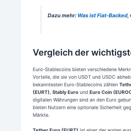
Dazu mehr:
Was ist Fiat-Backed,
Vergleich der wichtigs
Euro-Stablecoins bieten verschiedene Merk
Vorteile, die sie von USDT und USDC abheb
bekanntesten Euro-Stablecoins zählen
Teth
(EURT)
,
Stably Euro
und
Euro Coin (EURO
digitalen Währungen sind an den Euro gebu
bieten Nutzern eine optionale Sicherheit geg
Märkte.
Tether Euro (EURT)
ist einer der ersten e