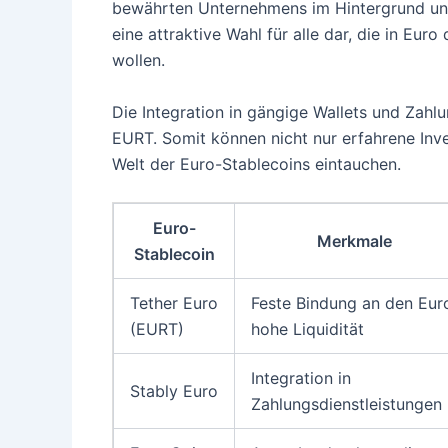
bewährten Unternehmens im Hintergrund und
eine attraktive Wahl für alle dar, die in E
wollen.
Die Integration in gängige Wallets und Zah
EURT. Somit können nicht nur erfahrene Inv
Welt der Euro-Stablecoins eintauchen.
Euro-
Merkmale
Stablecoin
Tether Euro
Feste Bindung an den Eur
(EURT)
hohe Liquidität
Integration in
Stably Euro
Zahlungsdienstleistungen