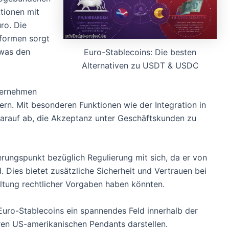
tionen mit
ro. Die
tformen sorgt
 was den
Euro-Stablecoins: Die besten
Alternativen zu USDT & USDC
ternehmen
ern. Mit besonderen Funktionen wie der Integration in
 darauf ab, die Akzeptanz unter Geschäftskunden zu
erungspunkt bezüglich Regulierung mit sich, da er von
d. Dies bietet zusätzliche Sicherheit und Vertrauen bei
altung rechtlicher Vorgaben haben könnten.
Euro-Stablecoins ein spannendes Feld innerhalb der
hren US-amerikanischen Pendants darstellen.