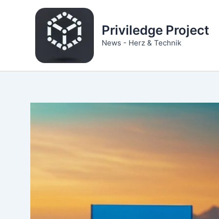
Zum
Inhalt
Priviledge Project
springen
News - Herz & Technik