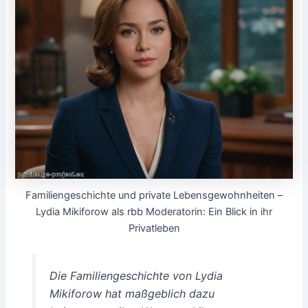
Familiengeschichte und private Lebensgewohnheiten –
Lydia Mikiforow als rbb Moderatorin: Ein Blick in ihr
Privatleben
Die Familiengeschichte von Lydia
Mikiforow hat maßgeblich dazu