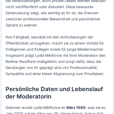
bei Veranstaltungen, doch private Details werden bewusst
nicht veröffentlicht oder diskutiert. Diese bewusste
Distanzierung zeigt, wie wichtig es ihr ist, die Grenzen
zwischen professioneller Bekanntheit und persönlicher
Sphäre zu wahren.
Ihre Fähigkeit, sensibel mit den Anforderungen der
Öffentlichkeit umzugehen, macht sie zu einem Vorbild für
Kolleginnen und Kollegen sowie für junge Medienmacher.
Insgesamt prägt Lydia Mikiforow mit ihrer Moderation den
Berliner Rundfunk maßgeblich und sorgt dafür, dass die
Sendungen von ihr geprägt sind von Professionalität,
Sympathie und einer klaren Abgrenzung zum Privatleben.
Persönliche Daten und Lebenslauf
der Moderatorin
Geboren wurde Lydia Mikiforow im
März 1989
, was sie im
Jahr 2025 auf ein Alter von
36 Jahren
bringt. Schon früh