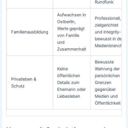
Rundfunk
Aufwachsen in
Professionell,
Ostberlin,
zielgerichtet
Werte geprägt
Familienausbildung
und integrity-
von Familie
bewusst in der
und
Medienbranche
Zusammenhalt
Bewusste
Keine
Wahrung der
öffentlichen
persönlichen
Privatleben &
Details zum
Grenzen
Schutz
Ehemann oder
gegenüber
Liebesleben
Medien und
Öffentlichkeit