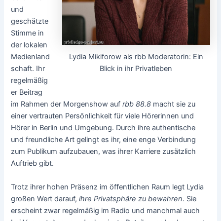
und
geschätzte
Stimme in
der lokalen
Lydia Mikiforow als rbb Moderatorin: Ein
Medienland
Blick in ihr Privatleben
schaft. Ihr
regelmäßig
er Beitrag
im Rahmen der Morgenshow auf
rbb 88.8
macht sie zu
einer vertrauten Persönlichkeit für viele Hörerinnen und
Hörer in Berlin und Umgebung. Durch ihre authentische
und freundliche Art gelingt es ihr, eine enge Verbindung
zum Publikum aufzubauen, was ihrer Karriere zusätzlich
Auftrieb gibt.
Trotz ihrer hohen Präsenz im öffentlichen Raum legt Lydia
großen Wert darauf,
ihre Privatsphäre zu bewahren
. Sie
erscheint zwar regelmäßig im Radio und manchmal auch