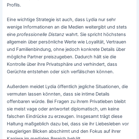
Profils.
Eine wichtige Strategie ist auch, dass Lydia nur sehr
wenige Informationen an die Medien weitergibt und stets
eine
professionelle Distanz
wahrt. Sie spricht höchstens
allgemein über persönliche Werte wie Loyalität, Vertrauen
und Familienbindung, ohne jedoch konkrete Details über
mögliche Partner preiszugeben. Dadurch hält sie die
Kontrolle über ihre Privatsphäre und verhindert, dass
Gerüchte entstehen oder sich verfälschen können.
Außerdem meidet Lydia öffentlich jegliche Situationen, die
vermuten lassen könnten, dass sie intime Details
offenbaren würde. Bei Fragen zu ihrem Privatleben bleibt
sie meist vage oder antwortet diplomatisch, um keine
falschen Eindrücke zu erzeugen. Insgesamt trägt diese
Haltung maßgeblich dazu bei, dass sie ihr Liebesleben vor
neugierigen Blicken abschirmt und den Fokus auf ihrer
Karriere im medialen Bereich behält.