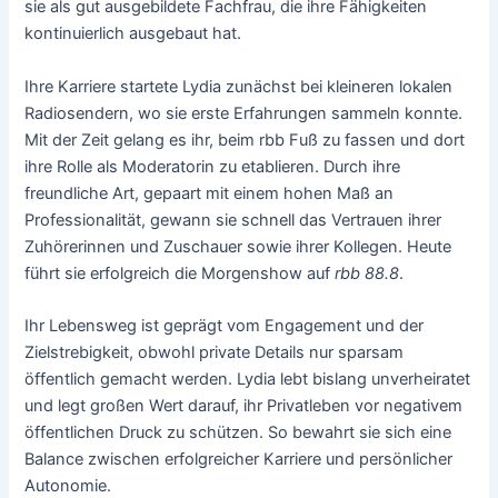
sie als gut ausgebildete Fachfrau, die ihre Fähigkeiten
kontinuierlich ausgebaut hat.
Ihre Karriere startete Lydia zunächst bei kleineren lokalen
Radiosendern, wo sie erste Erfahrungen sammeln konnte.
Mit der Zeit gelang es ihr, beim rbb Fuß zu fassen und dort
ihre Rolle als Moderatorin zu etablieren. Durch ihre
freundliche Art, gepaart mit einem hohen Maß an
Professionalität, gewann sie schnell das Vertrauen ihrer
Zuhörerinnen und Zuschauer sowie ihrer Kollegen. Heute
führt sie erfolgreich die Morgenshow auf
rbb 88.8
.
Ihr Lebensweg ist geprägt vom Engagement und der
Zielstrebigkeit, obwohl private Details nur sparsam
öffentlich gemacht werden. Lydia lebt bislang unverheiratet
und legt großen Wert darauf, ihr Privatleben vor negativem
öffentlichen Druck zu schützen. So bewahrt sie sich eine
Balance zwischen erfolgreicher Karriere und persönlicher
Autonomie.