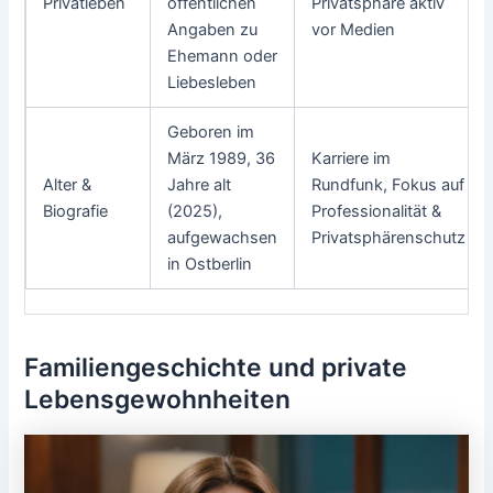
Privatleben
öffentlichen
Privatsphäre aktiv
Angaben zu
vor Medien
Ehemann oder
Liebesleben
Geboren im
März 1989, 36
Karriere im
Alter &
Jahre alt
Rundfunk, Fokus auf
Biografie
(2025),
Professionalität &
aufgewachsen
Privatsphärenschutz
in Ostberlin
Familiengeschichte und private
Lebensgewohnheiten