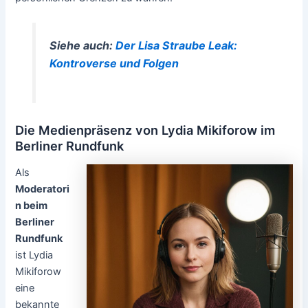
Siehe auch:
Der Lisa Straube Leak:
Kontroverse und Folgen
Die Medienpräsenz von Lydia Mikiforow im
Berliner Rundfunk
Als
Moderatori
n beim
Berliner
Rundfunk
ist Lydia
Mikiforow
eine
bekannte