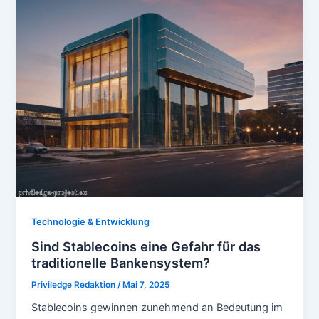
Technologie & Entwicklung
Sind Stablecoins eine Gefahr für das
traditionelle Bankensystem?
Priviledge Redaktion
/
Mai 7, 2025
Stablecoins gewinnen zunehmend an Bedeutung im