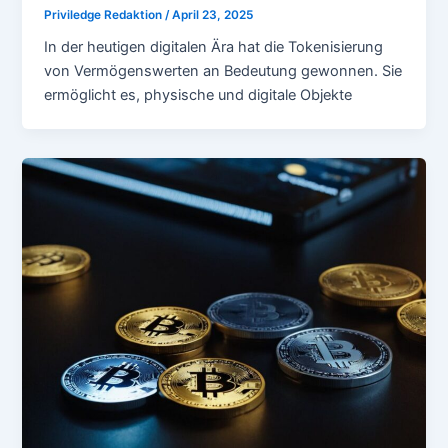
Priviledge Redaktion
/
April 23, 2025
In der heutigen digitalen Ära hat die Tokenisierung
von Vermögenswerten an Bedeutung gewonnen. Sie
ermöglicht es, physische und digitale Objekte