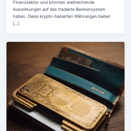
Finanzsektor und könnten weitreichende
Auswirkungen auf das tradierte Bankensystem
haben. Diese krypto-basierten Währungen bieten
[…]